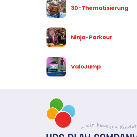
3D-Thematisierung
Ninja-Parkour
ValoJump