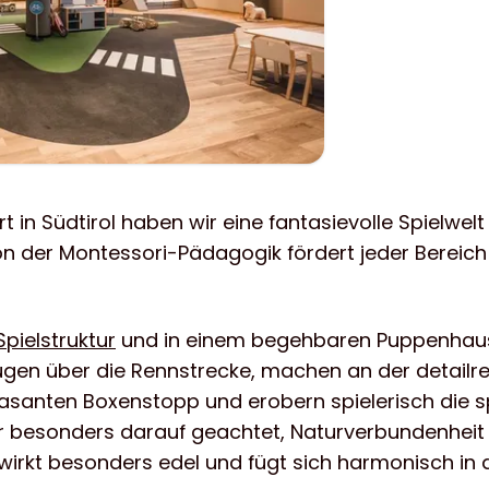
t in Südtirol haben wir eine fantasievolle Spielwel
 von der Montessori-Pädagogik fördert jeder Bereic
Spielstruktur
und in einem begehbaren Puppenhaus t
ugen über die Rennstrecke, machen an der detailr
rasanten Boxenstopp und erobern spielerisch die
ir besonders darauf geachtet, Naturverbundenheit d
, wirkt besonders edel und fügt sich harmonisch i