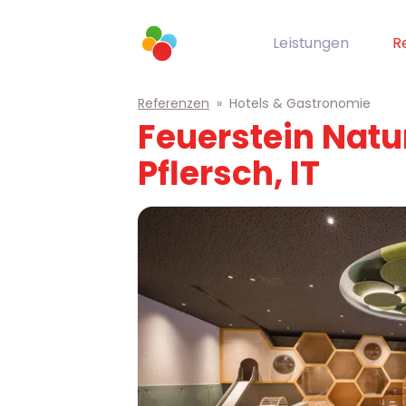
Leistungen
R
Referenzen
»
Hotels & Gastronomie
Feuerstein Natu
Pflersch, IT