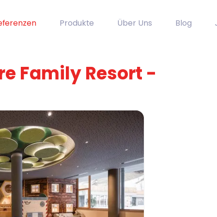
eferenzen
Produkte
Über Uns
Blog
re Family Resort -