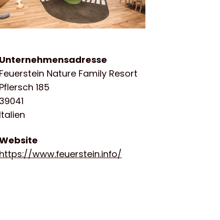
Unternehmensadresse
Feuerstein Nature Family Resort
Pflersch 185
39041
Italien
Website
https://www.feuerstein.info/