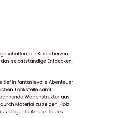
t geschaffen, die Kinderherzen
h das selbstständige Entdecken.
ief in fantasievolle Abenteuer
eichen Tankstelle samt
 spannende Wabenstruktur aus
urch Material zu zeigen. Holz
n das elegante Ambiente des