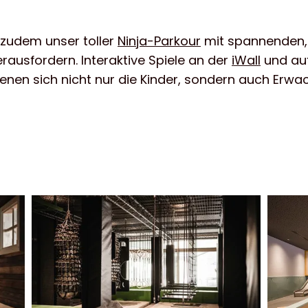
t zudem unser toller
Ninja-Parkour
mit spannenden, k
rausfordern. Interaktive Spiele an der
iWall
und au
 denen sich nicht nur die Kinder, sondern auch Erw