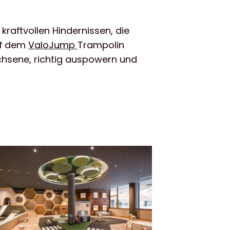
raftvollen Hindernissen, die
f dem
ValoJump
Trampolin
achsene, richtig auspowern und