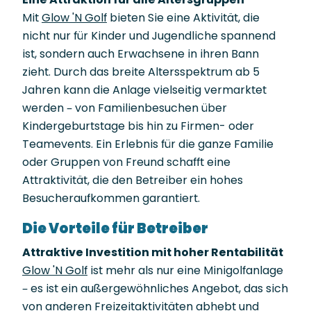
Mit
Glow 'N Golf
bieten Sie eine Aktivität, die
nicht nur für Kinder und Jugendliche spannend
ist, sondern auch Erwachsene in ihren Bann
zieht. Durch das breite Altersspektrum ab 5
Jahren kann die Anlage vielseitig vermarktet
werden – von Familienbesuchen über
Kindergeburtstage bis hin zu Firmen- oder
Teamevents. Ein Erlebnis für die ganze Familie
oder Gruppen von Freund schafft eine
Attraktivität, die den Betreiber ein hohes
Besucheraufkommen garantiert.
Die Vorteile für Betreiber
Attraktive Investition mit hoher Rentabilität
Glow 'N Golf
ist mehr als nur eine Minigolfanlage
– es ist ein außergewöhnliches Angebot, das sich
von anderen Freizeitaktivitäten abhebt und