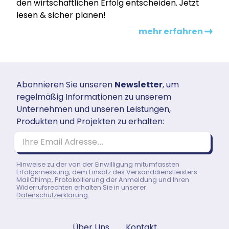
den wirtschaftlichen Erfolg entscheiden. Jetzt
lesen & sicher planen!
mehr erfahren
Abonnieren Sie unseren
Newsletter
, um
regelmäßig Informationen zu unserem
Unternehmen und unseren Leistungen,
Produkten und Projekten zu erhalten:
Ihre Email Adresse…
Hinweise zu der von der Einwilligung mitumfassten
Erfolgsmessung, dem Einsatz des Versanddienstleisters
MailChimp, Protokollierung der Anmeldung und Ihren
Widerrufsrechten erhalten Sie in unserer
Datenschutzerklärung
.
Über Uns
Kontakt