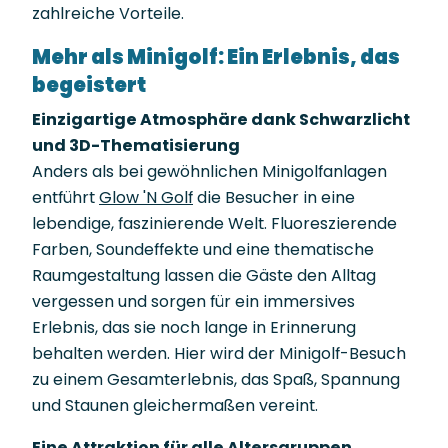
zahlreiche Vorteile.
Mehr als Minigolf: Ein Erlebnis, das
begeistert
Einzigartige Atmosphäre dank Schwarzlicht
und 3D-Thematisierung
Anders als bei gewöhnlichen Minigolfanlagen
entführt
Glow 'N Golf
die Besucher in eine
lebendige, faszinierende Welt. Fluoreszierende
Farben, Soundeffekte und eine thematische
Raumgestaltung lassen die Gäste den Alltag
vergessen und sorgen für ein immersives
Erlebnis, das sie noch lange in Erinnerung
behalten werden. Hier wird der Minigolf-Besuch
zu einem Gesamterlebnis, das Spaß, Spannung
und Staunen gleichermaßen vereint.
Eine Attraktion für alle Altersgruppen