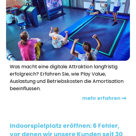
Was macht eine digitale Attraktion langfristig
erfolgreich? Erfahren Sie, wie Play Value,
Auslastung und Betriebskosten die Amortisation
beeinflussen.
mehr erfahren
Indoorspielplatz eröffnen: 6 Fehler,
vor denen wir unsere Kunden seit 30