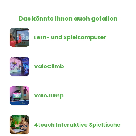
Das könnte Ihnen auch gefallen
Lern- und Spielcomputer
ValoClimb
ValoJump
4touch Interaktive Spieltische