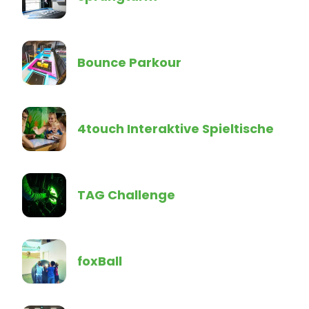
Bounce Parkour
4touch Interaktive Spieltische
TAG Challenge
foxBall