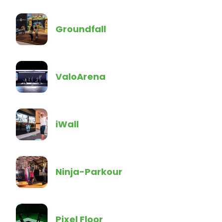
Groundfall
ValoArena
iWall
Ninja-Parkour
Pixel Floor