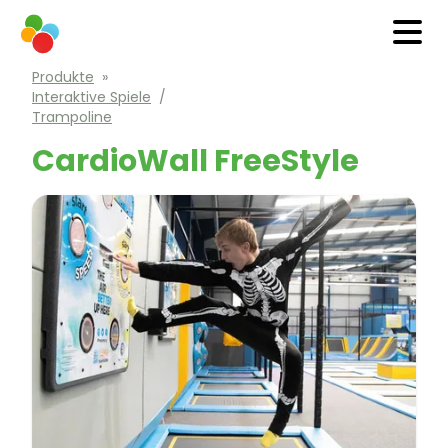
Produkte
»
Interaktive Spiele
/
Trampoline
CardioWall FreeStyle