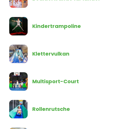
Kindertrampoline
Klettervulkan
Multisport-Court
Rollenrutsche