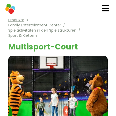
Produkte
»
Family Entertainment Center
/
Spielaktivitäten in den Spielstrukturen
/
Sport & Klettern
Multisport-Court