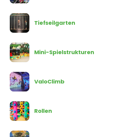
Tiefseilgarten
Mini-Spielstrukturen
ValoClimb
Rollen