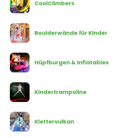
CoolClimbers
Boulderwände für Kinder
Hüpfburgen & Inflatables
Kindertrampoline
Klettervulkan