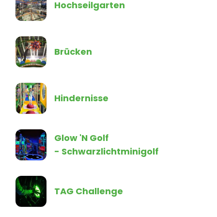
Hochseilgarten
Brücken
Hindernisse
Glow 'N Golf
- Schwarzlichtminigolf
TAG Challenge