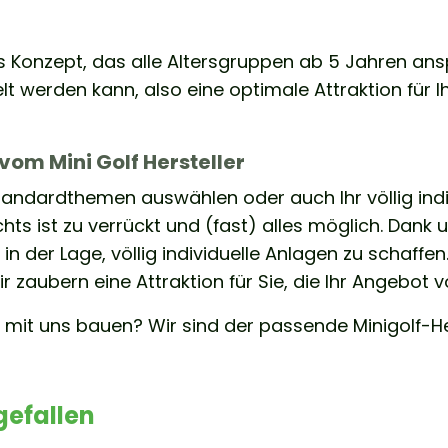
es Konzept, das alle Altersgruppen ab 5 Jahren a
t werden kann, also eine optimale Attraktion für I
 vom Mini Golf Hersteller
tandardthemen auswählen oder auch Ihr völlig ind
chts ist zu verrückt und (fast) alles möglich. Dank
in der Lage, völlig individuelle Anlagen zu schaffen
r zaubern eine Attraktion für Sie, die Ihr Angebot
mit uns bauen? Wir sind der passende Minigolf-Herst
gefallen