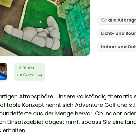
für
alle Alters
Licht- und Sou
Indoor und Ou
+8 Bilder
zur Galerie
igartigen Atmosphäre! Unsere vollständig thematisi
ofitable Konzept nennt sich Adventure Golf und sti
undeffekte aus der Menge hervor. Ob Indoor oder
ch Einsatzgebiet abgestimmt, sodass Sie eine lang
erhalten.