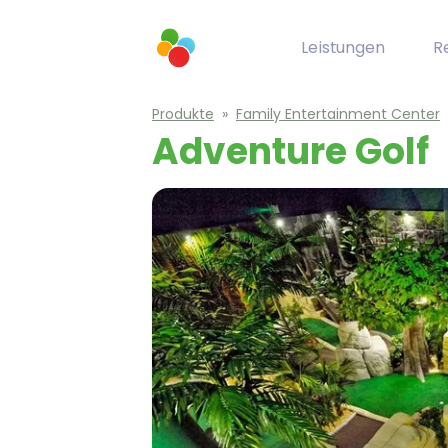
Leistungen
R
Produkte
»
Family Entertainment Center
Adventure Golf