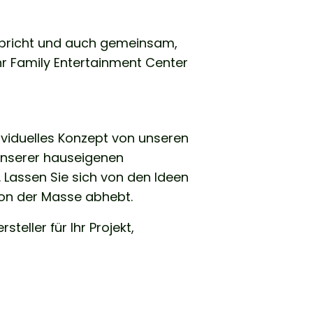
nspricht und auch gemeinsam,
hr Family Entertainment Center
ividuelles Konzept von unseren
 unserer hauseigenen
. Lassen Sie sich von den Ideen
 von der Masse abhebt.
eller für Ihr Projekt,