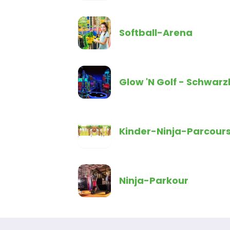
Softball-Arena
Glow 'N Golf - Schwarz
Kinder-Ninja-Parcour
Ninja-Parkour