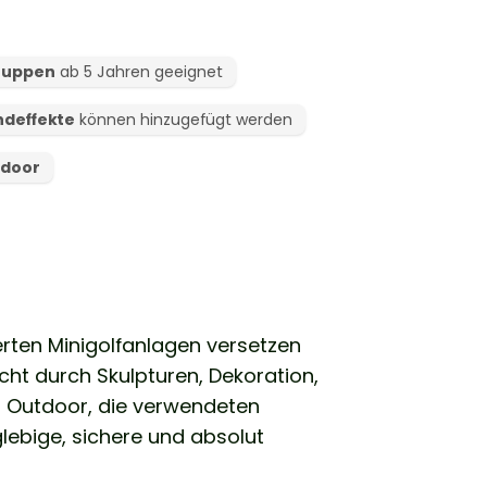
gruppen
ab 5 Jahren geeignet
ndeffekte
können hinzugefügt werden
tdoor
erten Minigolfanlagen versetzen
cht durch Skulpturen, Dekoration,
 Outdoor, die verwendeten
lebige, sichere und absolut