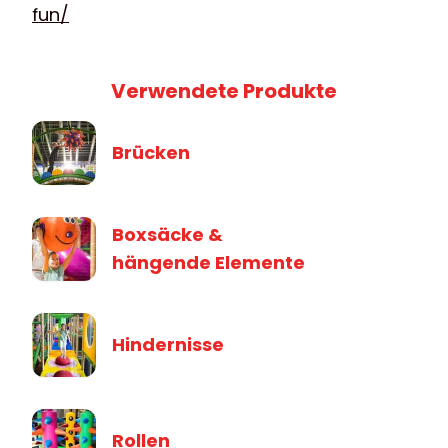
fun/
Verwendete Produkte
Brücken
Boxsäcke &
hängende Elemente
Hindernisse
Rollen