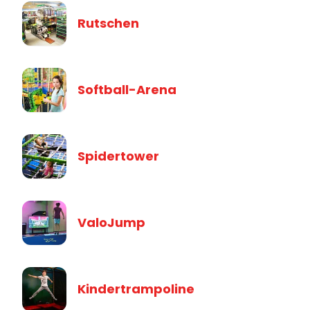
Rutschen
Softball-Arena
Spidertower
ValoJump
Kindertrampoline