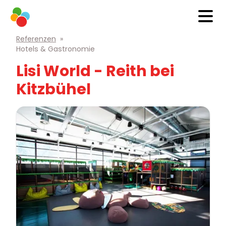
Referenzen
»
Hotels & Gastronomie
Lisi World - Reith bei
Kitzbühel