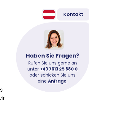
Kontakt
Haben Sie Fragen?
Rufen Sie uns gerne an
unter
+43 7613 25 880 0
oder schicken Sie uns
eine
Anfrage
.
s
ir