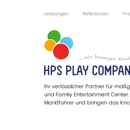
Leistungen
Referenzen
Pr
Ihr verlässlicher Partner für ma
und Family Entertainment Center. 
Marktführer und bringen das Know
Kontaktieren Sie uns!