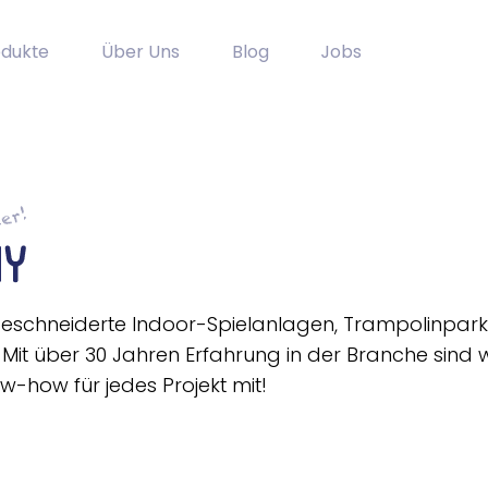
odukte
Über Uns
Blog
Jobs
ßgeschneiderte Indoor-Spielanlagen, Trampolinpark
Mit über 30 Jahren Erfahrung in der Branche sind w
-how für jedes Projekt mit!