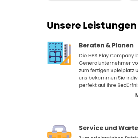
Unsere Leistungen
Beraten & Planen
Die HPS Play Company be
Generalunternehmer von
zum fertigen Spielplatz 
uns bekommen Sie indivi
perfekt auf Ihre Bedürfn
Service und Wart