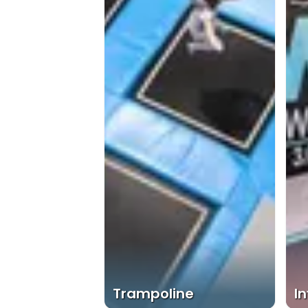
Trampoline
In