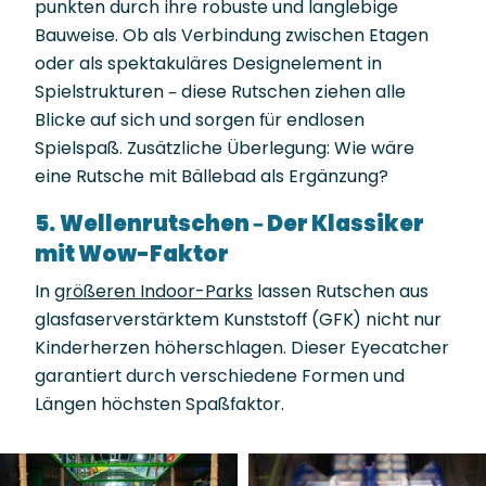
punkten durch ihre robuste und langlebige
Bauweise. Ob als Verbindung zwischen Etagen
oder als spektakuläres Designelement in
Spielstrukturen – diese Rutschen ziehen alle
Blicke auf sich und sorgen für endlosen
Spielspaß. Zusätzliche Überlegung: Wie wäre
eine Rutsche mit Bällebad als Ergänzung?
5.
Wellenrutschen – Der Klassiker
mit Wow-Faktor
In
größeren Indoor-Parks
lassen Rutschen aus
glasfaserverstärktem Kunststoff (GFK) nicht nur
Kinderherzen höherschlagen. Dieser Eyecatcher
garantiert durch verschiedene Formen und
Längen höchsten Spaßfaktor.