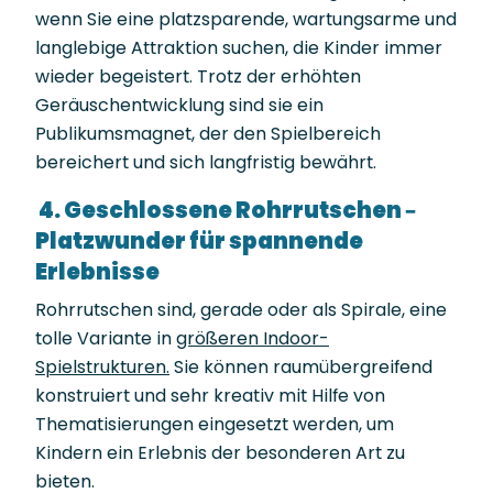
wenn Sie eine platzsparende, wartungsarme und
langlebige Attraktion suchen, die Kinder immer
wieder begeistert. Trotz der erhöhten
Geräuschentwicklung sind sie ein
Publikumsmagnet, der den Spielbereich
bereichert und sich langfristig bewährt.
4. Geschlossene Rohrrutschen –
Platzwunder für spannende
Erlebnisse
Rohrrutschen sind, gerade oder als Spirale, eine
tolle Variante in
größeren Indoor-
Spielstrukturen.
Sie können raumübergreifend
konstruiert und sehr kreativ mit Hilfe von
Thematisierungen eingesetzt werden, um
Kindern ein Erlebnis der besonderen Art zu
bieten.