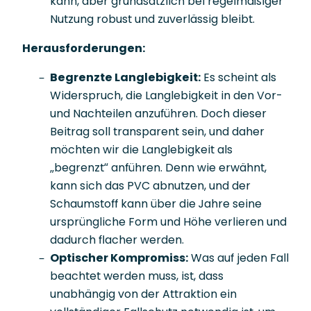
kann, aber grundsätzlich bei regelmäßiger
Nutzung robust und zuverlässig bleibt.
Herausforderungen:
Begrenzte Langlebigkeit:
Es scheint als
Widerspruch, die Langlebigkeit in den Vor-
und Nachteilen anzuführen. Doch dieser
Beitrag soll transparent sein, und daher
möchten wir die Langlebigkeit als
„begrenzt“ anführen. Denn wie erwähnt,
kann sich das PVC abnutzen, und der
Schaumstoff kann über die Jahre seine
ursprüngliche Form und Höhe verlieren und
dadurch flacher werden.
Optischer Kompromiss:
Was auf jeden Fall
beachtet werden muss, ist, dass
unabhängig von der Attraktion ein