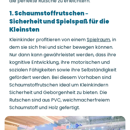
die perfekte Rutsche zu erleichtern.
1. Schaumstoffrutschen –
Sicherheit und Spielspaß für die
Kleinsten
Kleinkinder profitieren von einem
Spielraum
, in
dem sie sich frei und sicher bewegen können.
Nur dann kann gewährleistet werden, dass ihre
kognitive Entwicklung, ihre motorischen und
sozialen Fähigkeiten sowie ihre Selbständigkeit
gefördert werden. Bei diesem Vorhaben sind
Schaumstoffrutschen ideal um Kleinkindern
Sicherheit und Geborgenheit zu bieten. Die
Rutschen sind aus PVC, weichmacherfreiem
Schaumstoff und Holz gefertigt.