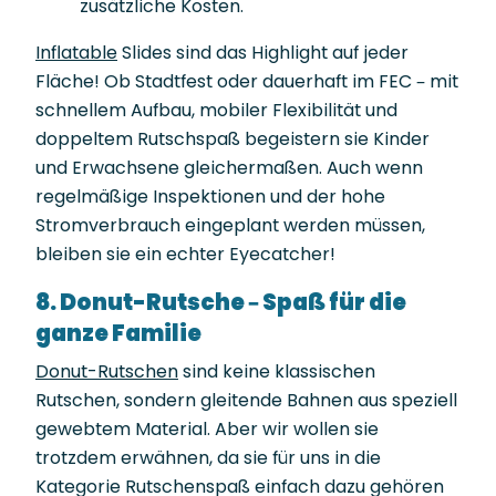
zusätzliche Kosten.
Inflatable
Slides sind das Highlight auf jeder
Fläche! Ob Stadtfest oder dauerhaft im FEC – mit
schnellem Aufbau, mobiler Flexibilität und
doppeltem Rutschspaß begeistern sie Kinder
und Erwachsene gleichermaßen. Auch wenn
regelmäßige Inspektionen und der hohe
Stromverbrauch eingeplant werden müssen,
bleiben sie ein echter Eyecatcher!
8. Donut-Rutsche – Spaß für die
ganze Familie
Donut-Rutschen
sind keine klassischen
Rutschen, sondern gleitende Bahnen aus speziell
gewebtem Material. Aber wir wollen sie
trotzdem erwähnen, da sie für uns in die
Kategorie Rutschenspaß einfach dazu gehören