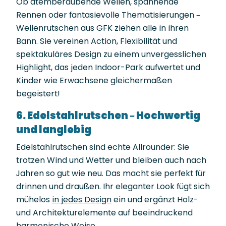
Ob atemberaubende Wellen, spannende
Rennen oder fantasievolle Thematisierungen –
Wellenrutschen aus GFK ziehen alle in ihren
Bann. Sie vereinen Action, Flexibilität und
spektakuläres Design zu einem unvergesslichen
Highlight, das jeden Indoor-Park aufwertet und
Kinder wie Erwachsene gleichermaßen
begeistert!
6. Edelstahlrutschen – Hochwertig
und langlebig
Edelstahlrutschen sind echte Allrounder: Sie
trotzen Wind und Wetter und bleiben auch nach
Jahren so gut wie neu. Das macht sie perfekt für
drinnen und draußen. Ihr eleganter Look fügt sich
mühelos
in jedes Design
ein und ergänzt Holz-
und Architekturelemente auf beeindruckend
harmonische Weise.