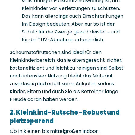
vollständiger Fallschutz notwendig ist, um
Kleinkinder vor Verletzungen zu schützen.
Das kann allerdings auch Einschränkungen
im Design bedeuten. Aber nur so ist der
Schutz für die Zwerge gewährleistet – und
für die TÜV-Abnahme erforderlich.
Schaumstoffrutschen sind ideal für den
Kleinkinderbereich
, da sie altersgerecht, sicher,
kosteneffizient und leicht zu reinigen sind. Selbst
nach intensiver Nutzung bleibt das Material
zuverlässig und erfüllt seine Aufgabe, sodass
Kinder, Eltern und auch Sie als Betreiber lange
Freude daran haben werden.
2. Kleinkind-Rutsche – Robust und
platzsparend
Ob in
kleinen bis mittelgroßen Indoor-